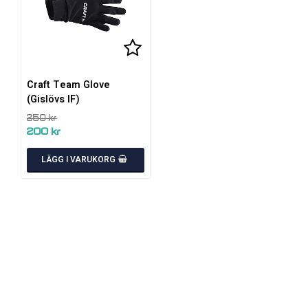
Lägg till i favoritlistan
Craft Team Glove
(Gislövs IF)
250 kr
200 kr
LÄGG I VARUKORG