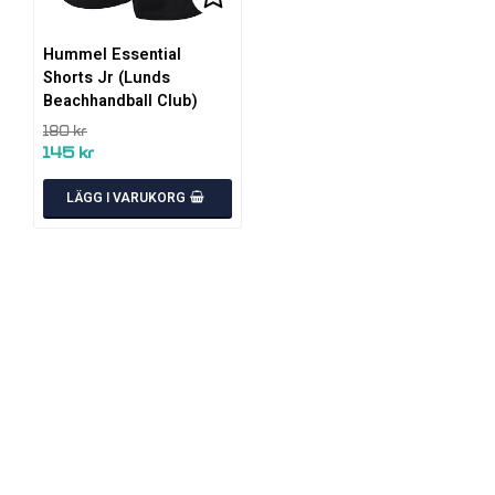
Lägg till i favoritlistan
Hummel Essential
Shorts Jr (Lunds
Beachhandball Club)
180 kr
145 kr
LÄGG I VARUKORG