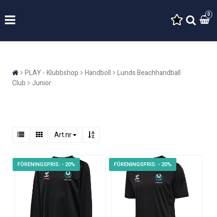
0
PLAY - Klubbshop
Handboll
Lunds Beachhandball
Club
Junior
Art.nr
- 20%
- 20%